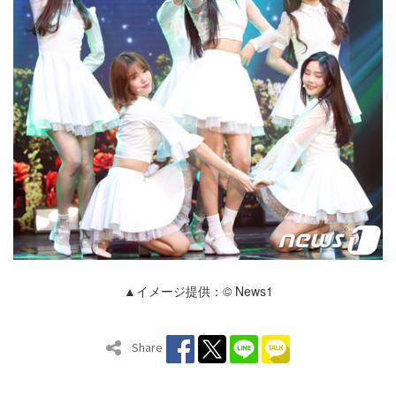
▲イメージ提供：© News1
Share