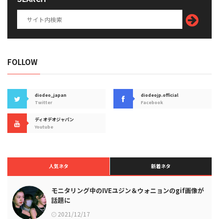
FOLLOW
diodeo_japan
diodeojp.official
Twitter
Facebook
ディオデオジャパン
Youtube
人気ネタ
新着ネタ
モニタリング中のIVEユジン＆ウォニョンのgif画像が
話題に
2021/12/17