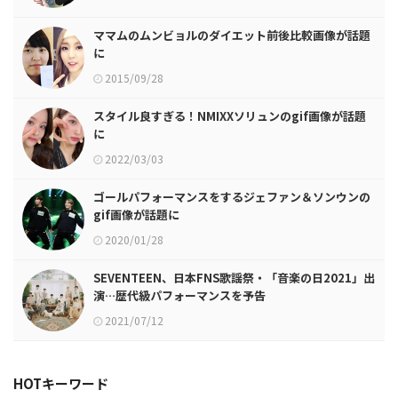
ママムのムンビョルのダイエット前後比較画像が話題
に
2015/09/28
スタイル良すぎる！NMIXXソリュンのgif画像が話題
に
2022/03/03
ゴールパフォーマンスをするジェファン＆ソンウンの
gif画像が話題に
2020/01/28
SEVENTEEN、日本FNS歌謡祭・「音楽の日2021」出
演…歴代級パフォーマンスを予告
2021/07/12
HOTキーワード