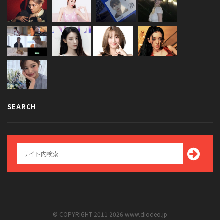
SEARCH
© COPYRIGHT 2011-2026 www.diodeo.jp