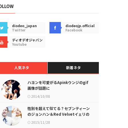
OLLOW
diodeo_japan
diodeojp.official
Twitter
Facebook
ディオデオジャパン
Youtube
人気ネタ
新着ネタ
ハヨンを可愛がるApinkウンジのgif
画像が話題に
2014/10/08
性別を超えて似てる？セブンティーン
のジョンハン＆Red Velvetイェリの
画像が話題に
2015/11/28