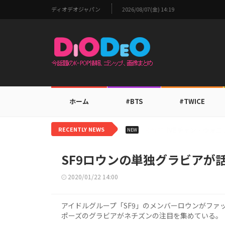
ディオデオジャパン
2026/08/07(金) 14:19
ホーム
#BTS
#TWICE
RECENTLY NEWS
3時間前
TOMORROW 
NEW
SF9ロウンの単独グラビアが
2020/01/22 14:00
アイドルグループ「SF9」のメンバーロウンがファッシ
ポーズのグラビアがネチズンの注目を集めている。