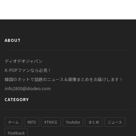
ABOUT
ディオデオジャパン
K-POPファンなら必見！
韓国のネットで話題のニュース＆画像まとめをお届けします！
info2800@diodeo.com
CATEGORY
ホーム
#BTS
#TWICE
Youtube
まとめ
ニュース
Flashback