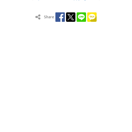
Share