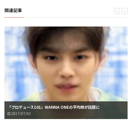
関連記事
「プロデュース101」WANNA ONEの平均顔が話題に
2017/07/03