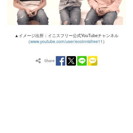
▲イメージ出所：イニスフリー公式YouTubeチャンネル
（
www.youtube.com/user/ecoinnisfree11
）
Share