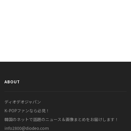
ABOUT
ディオデオジャパン
K-POPファンなら必見！
韓国のネットで話題のニュース＆画像まとめをお届けします！
info2800@diodeo.com