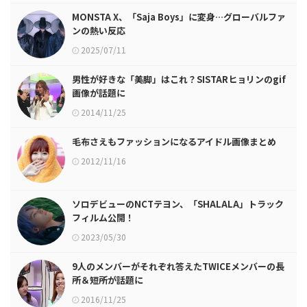
MONSTA X、「Saja Boys」に変身…グローバルファ
ンの熱い反応
2025/07/11
男性が好きな「美脚」はこれ？SISTARヒョリンのgif
画像が話題に
2014/11/25
毛布さえもファッションになるアイドル画像まとめ
2012/11/16
ソロデビューのNCTテヨン、「SHALALA」トラック
フィルム公開！
2023/05/30
9人のメンバーがそれぞれ答えたTWICEメンバーの長
所＆短所が話題に
2016/11/25