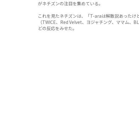
がネチズンの注目を集めている。
これを見たネチズンは、「T-araは解散説あった
（TWICE、Red Velvet、ヨジャチング、ママム
どの反応をみせた。