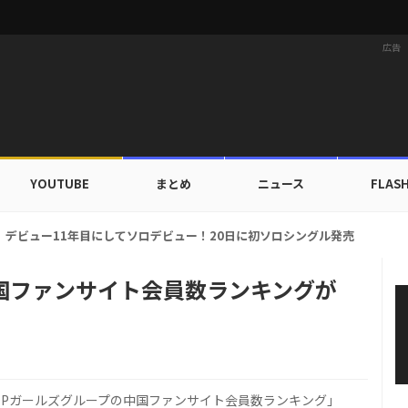
広告
YOUTUBE
まとめ
ニュース
FLAS
ドカップ出入証を公開…証明写真でも完璧なビジュアル！
中国ファンサイト会員数ランキングが
OPガールズグループの中国ファンサイト会員数ランキング」