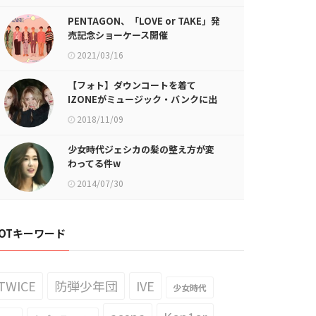
PENTAGON、「LOVE or TAKE」発
売記念ショーケース開催
2021/03/16
【フォト】ダウンコートを着て
IZONEがミュージック・バンクに出
勤
2018/11/09
少女時代ジェシカの髪の整え方が変
わってる件w
2014/07/30
OTキーワード
TWICE
防弾少年団
IVE
少女時代