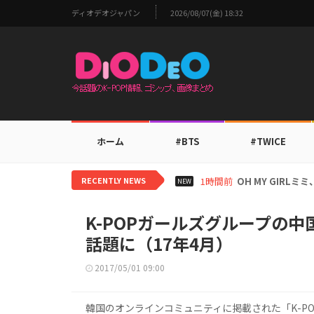
ディオデオジャパン
2026/08/07(金) 18:32
ホーム
#BTS
#TWICE
RECENTLY NEWS
3時間前
BTS V、ワール
NEW
K-POPガールズグループの
話題に（17年4月）
2017/05/01 09:00
韓国のオンラインコミュニティに掲載された「K-P