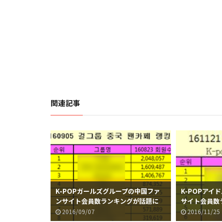
関連記事
K-POPガールズグループの中国ファ
K-POPアイ
ンサイト会員数ランキングが話題に
サイト会員数
（16年9月）
（16年11月
2016/09/07
2016/11/25