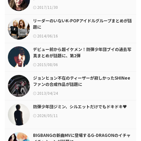
2017/11/30
リーダーのいないK-POPアイドルグループまとめが話
題に
2014/06/16
デビュー前から超イケメン！防弾少年団ブイの過去写
真まとめが話題に、第2弾
2015/08/06
ジョンヒョン不在のティーザーが寂しかったSHINee
ファンの合成作品が話題に
2013/04/24
防弾少年団ジミン、シルエットだけでもドキドキ♥
2026/05/11
BIGBANGの新曲MVに登場するG-DRAGONのイチャ