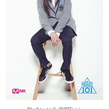
2位：チェ・ミンギ（NU'ESTレン）