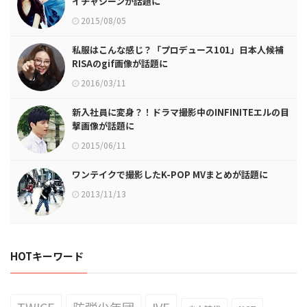
イチャシーンが話題に
2015/08/05
私服はこんな感じ？「プロデュース101」日本人候補
RISAのgif画像が話題に
2016/03/11
新入社員に変身？！ドラマ撮影中のINFINITEエルの目
撃画像が話題に
2015/06/11
ワンテイクで撮影したK-POP MVまとめが話題に
2013/11/13
HOTキーワード
TWICE
防弾少年団
IVE