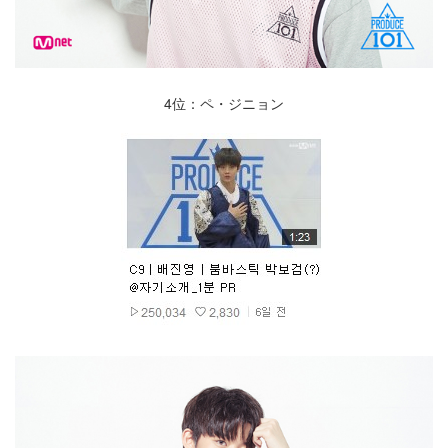
4位：ペ・ジニョン