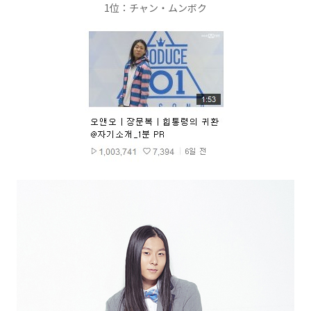
1位：チャン・ムンボク