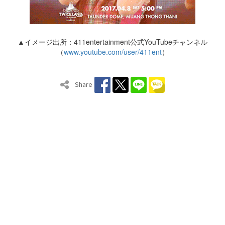
▲イメージ出所：411entertainment公式YouTubeチャンネル
（
www.youtube.com/user/411ent
）
Share