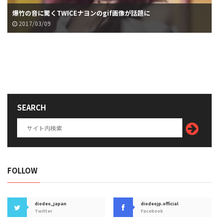
爆竹の音に驚くTWICEナヨンのgif画像が話題に
2017/03/09
SEARCH
FOLLOW
diodeo_japan
diodeojp.official
Twitter
Facebook