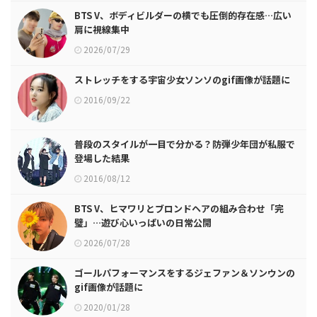
BTS V、ボディビルダーの横でも圧倒的存在感…広い
肩に視線集中
2026/07/29
ストレッチをする宇宙少女ソンソのgif画像が話題に
2016/09/22
普段のスタイルが一目で分かる？防弾少年団が私服で
登場した結果
2016/08/12
BTS V、ヒマワリとブロンドヘアの組み合わせ「完
璧」…遊び心いっぱいの日常公開
2026/07/28
ゴールパフォーマンスをするジェファン＆ソンウンの
gif画像が話題に
2020/01/28