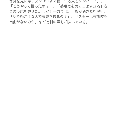
写真を見たネチズンは「隣で寝ている人もメンバー？」、
「どうやって撮ったの？」、「熟眠姿もカッコよすぎる」な
どの反応を見せた。しかし一方では、「度が過ぎた行動」、
「やり過ぎ！なんで寝姿を撮るの？」、「スターは寝る時も
自由がないのか」など批判の声も相次いでいる。