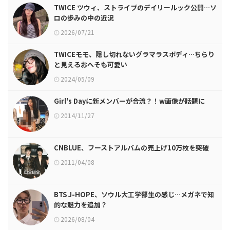
TWICE ツウィ、ストライプのデイリールック公開…ソ
ロの歩みの中の近況
2026/07/21
TWICEモモ、隠し切れないグラマラスボディ…ちらり
と見えるおへそも可愛い
2024/05/09
Girl's Dayに新メンバーが合流？！w画像が話題に
2014/11/27
CNBLUE、フーストアルバムの売上げ10万枚を突破
2011/04/08
BTS J-HOPE、ソウル大工学部生の感じ…メガネで知
的な魅力を追加？
2026/08/04