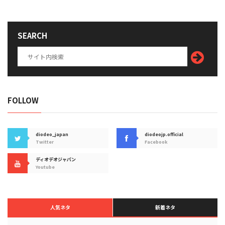
SEARCH
FOLLOW
diodeo_japan
diodeojp.official
Twitter
Facebook
ディオデオジャパン
Youtube
人気ネタ
新着ネタ