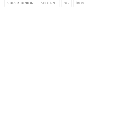
SUPER JUNIOR
SHOTARO
YG
iKON