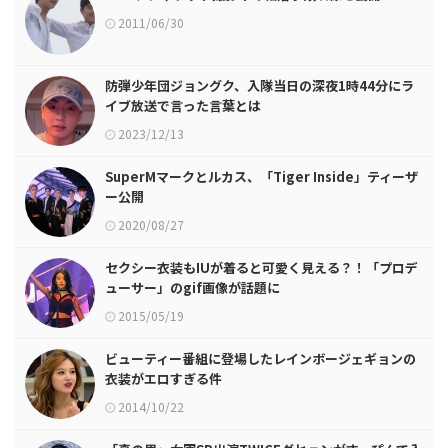
2011/06/30
防弾少年団ジョングク、入隊当日の深夜1時44分にラ
イブ放送で言った言葉とは
2023/12/13
SuperMマークとルカス、「Tiger Inside」ティーザ
ー公開
2020/08/27
セクシー衣装もIUが着ると可愛く見える？！「プロデ
ューサー」のgif画像が話題に
2015/05/19
ビューティー番組に登場したレインボージェギョンの
衣装がエロすぎる件
2014/10/22