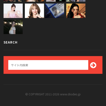
SEARCH
© COPYRIGHT 2011-2026 www.diodeo.jp