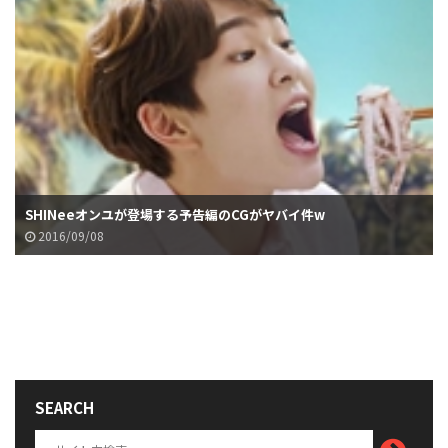
SHINeeオンユが登場する予告編のCGがヤバイ件w
2016/09/08
SEARCH