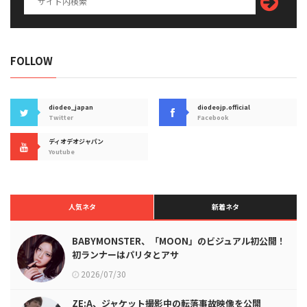
FOLLOW
diodeo_japan
diodeojp.official
Twitter
Facebook
ディオデオジャパン
Youtube
人気ネタ
新着ネタ
BABYMONSTER、「MOON」のビジュアル初公開！
初ランナーはパリタとアサ
2026/07/30
ZE:A、ジャケット撮影中の転落事故映像を公開