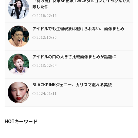
「真の男」女軍SP出演TWICEダヒョンがすっぴんで入
隊した件
2016/02/16
アイドルでも生理現象は避けられない、画像まとめ
2012/10/30
アイドルの口の大きさ比較画像まとめが話題に
2013/02/04
BLACKPINKジェニー、カリスマ溢れる美貌
2024/01/11
HOTキーワード