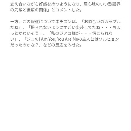
支え合いながら好感を持つようになり、居心地のいい歌謡界
の先輩と後輩の関係」とコメントした。
一方、この報道についてネチズンは、「お似合いのカップル
だね」、「撮られないようにすごい変装してたね・・・ちょ
っとかわいそう」、「私のジアコ様が・・・信じられな
い」、「ジコのI Am You, You Are Meの主人公はソルヒョン
だったのかな？」などの反応をみせた。