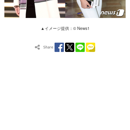
▲イメージ提供：© News1
Share