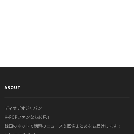
ABOUT
ディオデオジャパン
K-POPファンなら必見！
韓国のネットで話題のニュース＆画像まとめをお届けします！