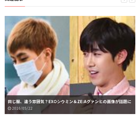
同じ服、違う雰囲気？EXOシウミン＆ZE:Aグァンヒの画像が話題に
2016/05/22