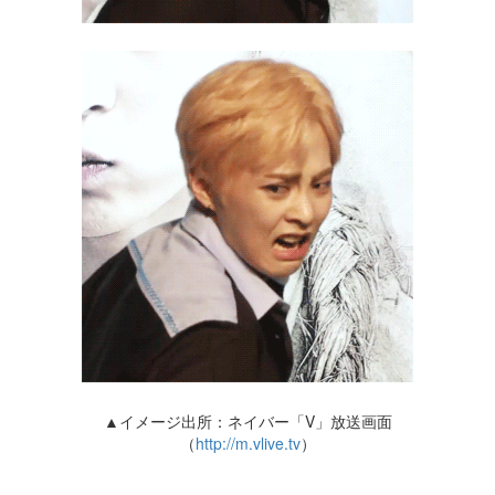
▲イメージ出所：ネイバー「V」放送画面
（
http://m.vlive.tv
）