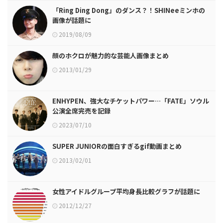
「Ring Ding Dong」のダンス？！SHINeeミンホの
画像が話題に
2019/08/09
顔のホクロが魅力的な芸能人画像まとめ
2013/01/29
ENHYPEN、強大なチケットパワー…「FATE」ソウル
公演全席完売を記録
2023/07/10
SUPER JUNIORの面白すぎるgif動画まとめ
2013/02/01
女性アイドルグループ平均身長比較グラフが話題に
2012/12/27