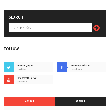
SEARCH
FOLLOW
diodeo_japan
diodeojp.official
Twitter
Facebook
ディオデオジャパン
Youtube
人気ネタ
新着ネタ