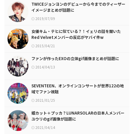
TWICEジョンヨンのデビューから今までのティーザー
イメージまとめが話題に
2019/07/09
女優キム・テヒに似ている？！イェリの話を聞いた
Red Velvetメンバーの反応がヤバイ件w
2015/04/21
ファンが作ったEXOの立体gif画像まとめが話題に
2014/04/13
SEVENTEEN、オンラインコンサートが世界122の地
域でファン視聴
2021/01/25
姫カット＋プッカ？LUNARSOLARの日本人メンバー
ユウリのgif画像が話題に
2021/04/14