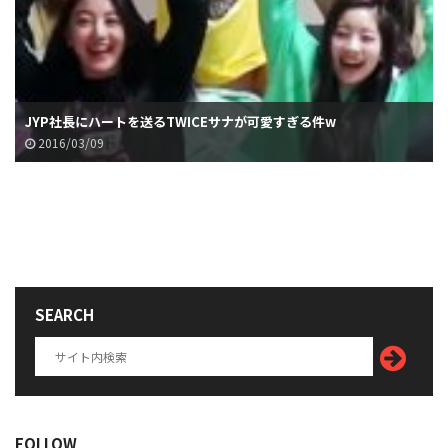
JYP社長にハートを送るTWICEサナが可愛すぎる件w
2016/03/09
SEARCH
FOLLOW