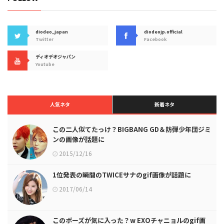
diodeo_japan
diodeojp.official
Twitter
Facebook
ディオデオジャパン
Youtube
人気ネタ
新着ネタ
この二人似てたっけ？BIGBANG GD＆防弾少年団ジミ
ンの画像が話題に
2015/12/16
1位発表の瞬間のTWICEサナのgif画像が話題に
2017/06/14
このポーズが気に入った？w EXOチャニョルのgif画