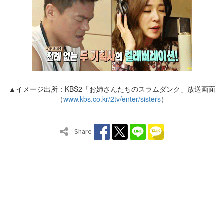
▲イメージ出所：KBS2「お姉さんたちのスラムダンク」放送画面
（
www.kbs.co.kr/2tv/enter/sisters
）
Share