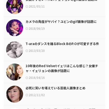
2021/05/11
カメラの角度がヤバイ？ユビンのgif画像が話題に
2018/06/19
T-araのダンスを踊るBlock BのP.Oが可愛すぎる件
2013/03/20
10年後のRed Velvetイェリはこんな感じ？女優チ
ャ・イェリョンの画像が話題に
2016/04/16
必死に笑いを堪えている芸能人画像まとめ
2012/11/02