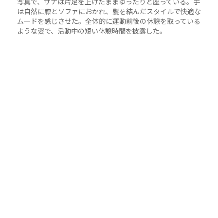
写真で、サナは片足を上げたままゆったりと座っている。手
は自然に膝とソファにおかれ、髪を結んだスタイルで快適な
ムードを感じさせた。全体的に運動前後の休憩を取っている
ような姿で、活動中の短い休憩時間を披露した。