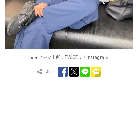
TWICE
Instagra
▲イメージ出所：
サナ
ｍ
Share