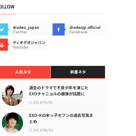
OLLOW
diodeo_japan
diodeojp.official
Twitter
Facebook
ディオデオジャパン
Youtube
人気ネタ
新着ネタ
過去のドラマで不良少年を演じた
EXOチャニョルの画像が話題に
2014/05/01
EXO-Kの末っ子セフンの過去写真ま
とめ
2013/06/02