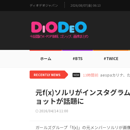
ディオデオジャパン
2026/08/07(金) 06:13
ホーム
#BTS
#TWICE
RECENTLY NEWS
15時間前
TWICEモモ、
NEW
元f(x)ソルリがインスタグラ
ョットが話題に
2016/04/14 11:00
ガールズグループ「f(x)」の元メンバーソルリが