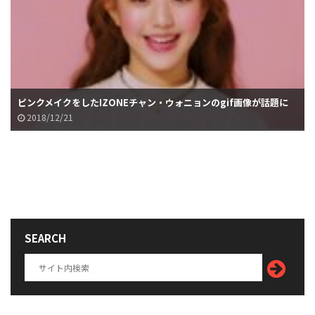
ピンクメイクをしたIZONEチャン・ウォニョンのgif画像が話題に
2018/12/21
SEARCH