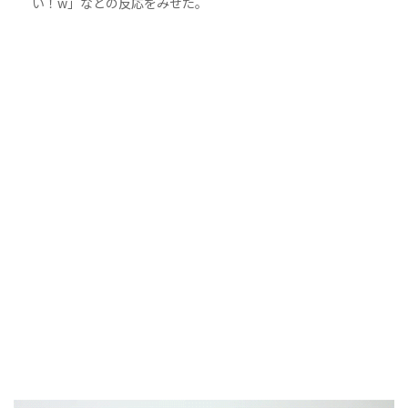
い！w」などの反応をみせた。