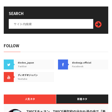
SEARCH
FOLLOW
diodeo_japan
diodeojp.official
Twitter
Facebook
ディオデオジャパン
Youtube
人気ネタ
新着ネタ
TWICEチェヨン、TWICE再契約の分かれ道の中で「表