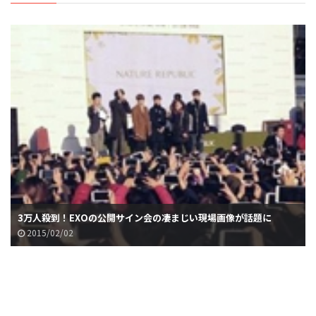
3万人殺到！EXOの公開サイン会の凄まじい現場画像が話題に
2015/02/02