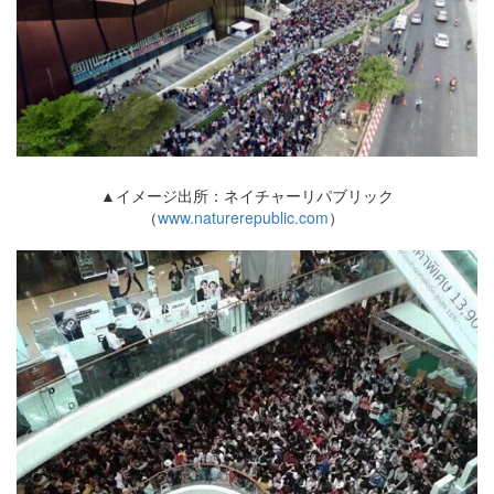
▲イメージ出所：ネイチャーリパブリック
（
www.naturerepublic.com
）