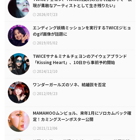
現が果敢なアーティストとして生き残りたい」
2026/07/23
エンディング妖精ミッションを実行するTWICEジヒョ
のgif画像が話題に
2019/05/02
TWICEサナ＆ミナ＆チェヨンのアイウェアブランド
「Kissing Heart」、10日から事前予約開始
2024/12/10
ワンダーガールズのソネ、結婚説を否定
2012/09/23
MAMAMOOムンビョル、来年1月にソロカムバック確
定！カミングスーンポスター公開
2021/12/06