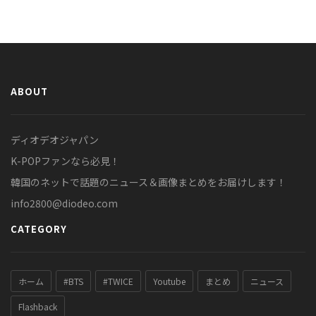
ABOUT
ディオデオジャパン
K-POPファンなら必見！
韓国のネットで話題のニュース＆画像まとめをお届けします！
info2800@diodeo.com
CATEGORY
ホーム
#BTS
#TWICE
Youtube
まとめ
ニュース
Flashback