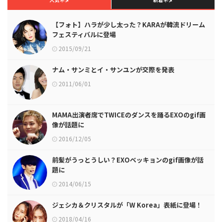
【フォト】ハラが少し太った？KARAが韓流ドリーム
フェスティバルに登場
2015/09/21
ナム・サンミとイ・サンユンが交際を発表
2011/06/01
MAMA出演者席でTWICEのダンスを踊るEXOのgif画
像が話題に
2016/12/05
前髪がうっとうしい？EXOベッキョンのgif画像が話
題に
2014/06/15
ジェシカ＆クリスタルが「W Korea」表紙に登場！
2018/04/16