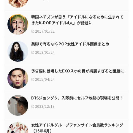
韓国ネチズンが思う「アイドルになるために生まれて
きたK-POPアイドル4人」が話題に
2017/01/22
美脚で有名なK-POP女性アイドル画像まとめ
2013/01/24
予告編に登場したEXOスホの目が綺麗すぎると話題に
2015/04/24
BTSジョングク、入隊前にセルフ散髪の現場を公開！
2023/12/13
女性アイドルグループファンサイト会員数ランキング
（15年6月）