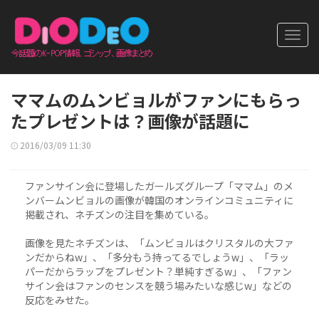
Toggl
navig
ママムのムンビョルがファンにもらっ
たプレゼントは？画像が話題に
2016/03/09 11:30
ファンサイン会に登場したガールズグループ「ママム」のメ
ンバームンビョルの画像が韓国のオンラインコミュニティに
掲載され、ネチズンの注目を集めている。
画像を見たネチズンは、「ムンビョルはクリスタルの大ファ
ンだからねw」、「多分もう持ってるでしょうw」、「ラッ
パーだからラップをプレゼント？単純すぎるw」、「ファン
サイン会はファンのセンスを競う場みたいな感じw」などの
反応をみせた。