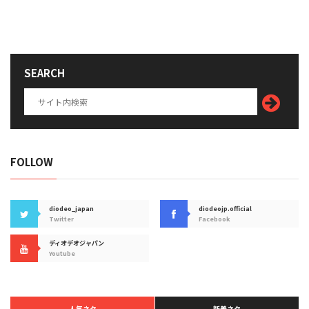
SEARCH
FOLLOW
diodeo_japan
diodeojp.official
Twitter
Facebook
ディオデオジャパン
Youtube
人気ネタ
新着ネタ