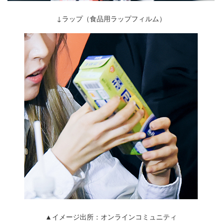
↓ラップ（食品用ラップフィルム）
▲イメージ出所：オンラインコミュニティ