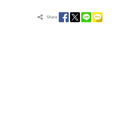
Share