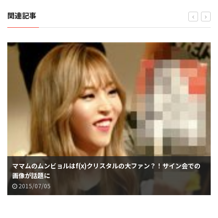
関連記事
ママムのムンビョルはf(x)クリスタルの大ファン？！サイン会での
画像が話題に
2015/07/05