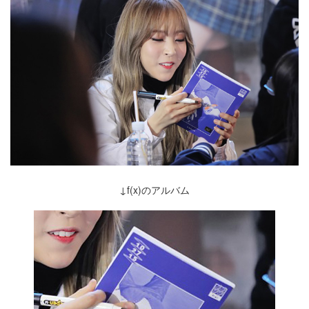
↓f(x)のアルバム