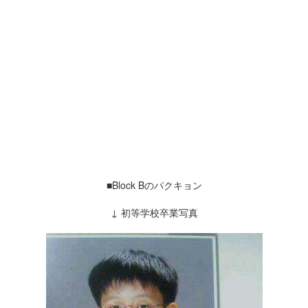
■Block Bのパクキョン
↓ 初等学校卒業写真