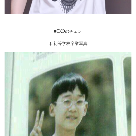
■EXOのチェン
↓ 初等学校卒業写真