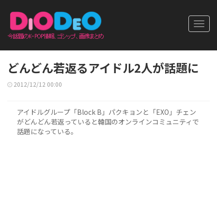
Toggl
navig
どんどん若返るアイドル2人が話題に
2012/12/12 00:00
アイドルグループ「Block B」パクキョンと「EXO」チェン
がどんどん若返っていると韓国のオンラインコミュニティで
話題になっている。