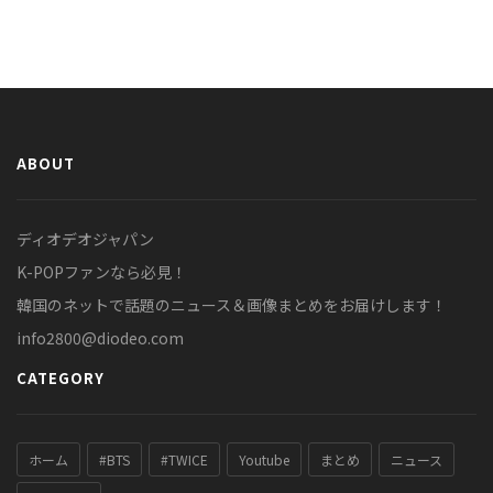
ABOUT
ディオデオジャパン
K-POPファンなら必見！
韓国のネットで話題のニュース＆画像まとめをお届けします！
info2800@diodeo.com
CATEGORY
ホーム
#BTS
#TWICE
Youtube
まとめ
ニュース