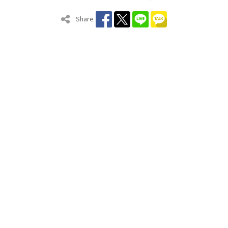
Share