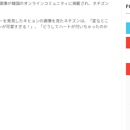
gif画像が韓国のオンラインコミュニティに掲載され、ネチズン
F
ーを発見したキヒョンの画像を見たネチズンは、「変なとこ
ンが可愛すぎる！」、「どうしてハートが付いちゃったのか