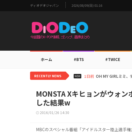
ディオデオジャパン
2026/08/09(日) 01:16
ホーム
#BTS
#TWICE
RECENTLY NEWS
1日前
BTS V、ワールド
NEW
MONSTA Xキヒョンがウ
した結果w
2016/01/26 14:30
MBCのスペシャル番組「アイドルスター陸上選手