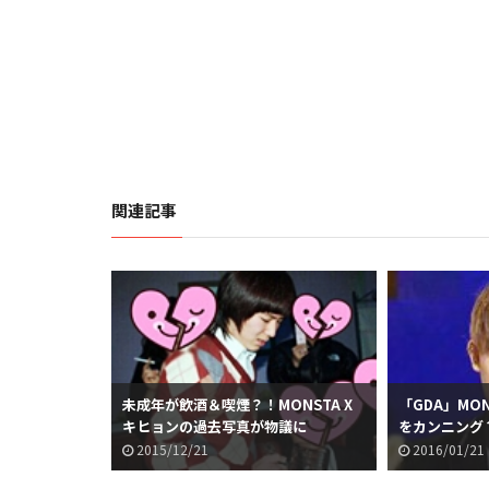
関連記事
未成年が飲酒＆喫煙？！MONSTA X
「GDA」MO
キヒョンの過去写真が物議に
をカンニング？
2015/12/21
2016/01/21