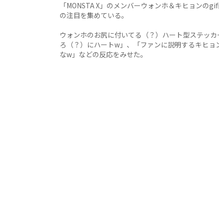
「MONSTA X」のメンバーウォンホ＆キヒョンの
の注目を集めている。
ウォンホのお尻に付いてる（？）ハート型ステッカ
ろ（？）にハートw」、「ファンに説明するキヒョ
なw」などの反応をみせた。