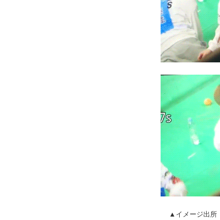
▲イメージ出所