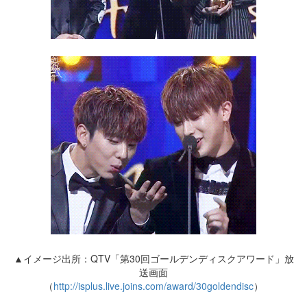
▲イメージ出所：QTV「第30回ゴールデンディスクアワード」放
送画面
（
http://isplus.live.joins.com/award/30goldendisc
）