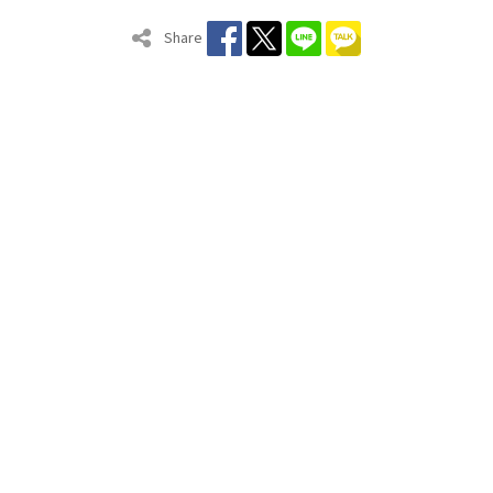
Share