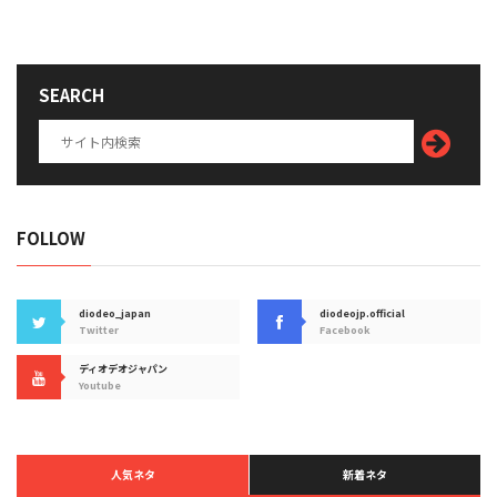
SEARCH
FOLLOW
diodeo_japan
diodeojp.official
Twitter
Facebook
ディオデオジャパン
Youtube
人気ネタ
新着ネタ