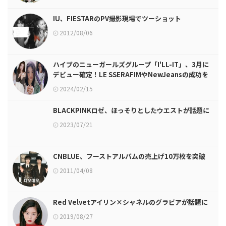
IU、FIESTARのPV撮影現場でツーショット
2012/08/06
ハイブのニューガールズグループ「I'LL-IT」、3月に
デビュー確定！LE SSERAFIMやNewJeansの成功を
受け継ぐことができるのか
2024/02/15
BLACKPINKロゼ、ほっそりとしたウエストが話題に
2023/07/21
CNBLUE、フーストアルバムの売上げ10万枚を突破
2011/04/08
Red Velvetアイリン×シャネルのグラビアが話題に
2019/08/27