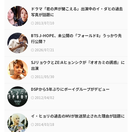
ドラマ「君の声が聞こえる」出演中のイ・ダヒの過去
写真が話題に
2013/07/10
BTS J-HOPE、未公開の「フォールド8」うっかり先
行公開？
2026/07/21
SJリョウクとZE:Aヒョンシクが『オオカミの誘惑』に
出演
2011/05/30
DSPから5年ぶりにボーイグループがデビュー
2012/04/02
イ・ヒョリの過去のMVが放送禁止された理由が話題に
2014/03/18