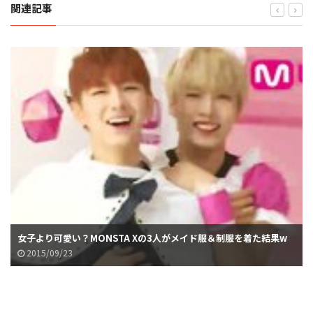
関連記事
女子より可愛い？MONSTA Xの3人がメイド服＆制服を着た結果w
2015/09/23