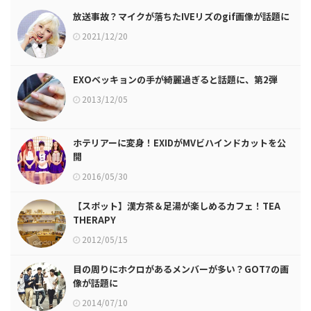
放送事故？マイクが落ちたIVEリズのgif画像が話題に
2021/12/20
EXOベッキョンの手が綺麗過ぎると話題に、第2弾
2013/12/05
ホテリアーに変身！EXIDがMVビハインドカットを公
開
2016/05/30
【スポット】漢方茶＆足湯が楽しめるカフェ！TEA
THERAPY
2012/05/15
目の周りにホクロがあるメンバーが多い？GOT7の画
像が話題に
2014/07/10