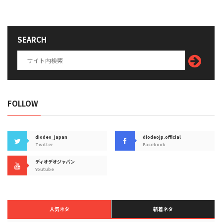
SEARCH
FOLLOW
diodeo_japan
diodeojp.official
Twitter
Facebook
ディオデオジャパン
Youtube
人気ネタ
新着ネタ