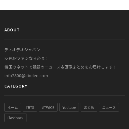
ABOUT
ディオデオジャパン
K-POPファンなら必見！
韓国のネットで話題のニュース＆画像まとめをお届けします！
info2800@diodeo.com
CATEGORY
ホーム
#BTS
#TWICE
Youtube
まとめ
ニュース
Flashback