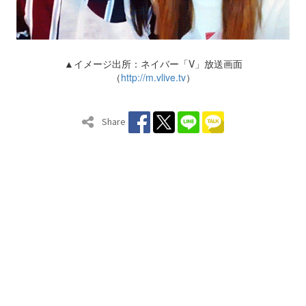
▲イメージ出所：ネイバー「V」放送画面
（
http://m.vlive.tv
）
Share