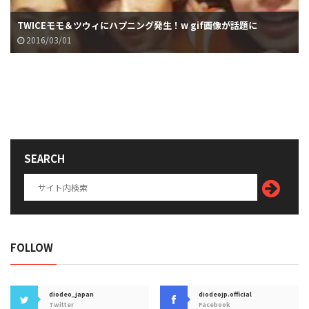
TWICEモモ＆ツウィにハプニング発生！w gif画像が話題に
2016/03/01
SEARCH
FOLLOW
diodeo_japan
diodeojp.official
Twitter
Facebook