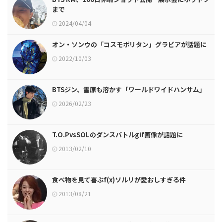
まで
2024/04/04
オン・ソンウの「コスモポリタン」グラビアが話題に
2022/10/03
BTSジン、雪原も溶かす「ワールドワイドハンサム」
2026/02/23
T.O.PvsSOLのダンスバトルgif画像が話題に
2013/02/10
食べ物を見て喜ぶf(x)ソルリが愛おしすぎる件
2013/08/21