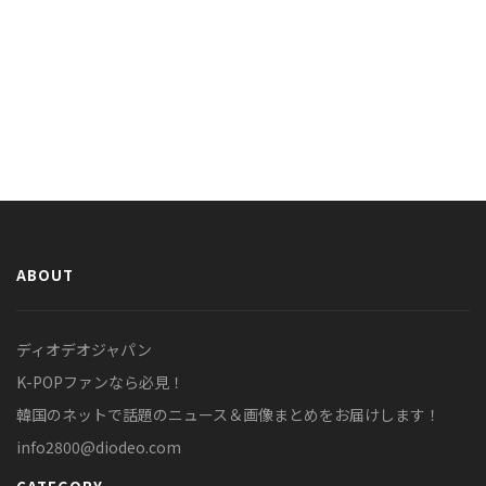
ABOUT
ディオデオジャパン
K-POPファンなら必見！
韓国のネットで話題のニュース＆画像まとめをお届けします！
info2800@diodeo.com