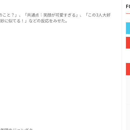
F
のこと？」、「共通点：笑顔が可愛すぎる」、「この3人大好
が妙に似てる！」などの反応をみせた。