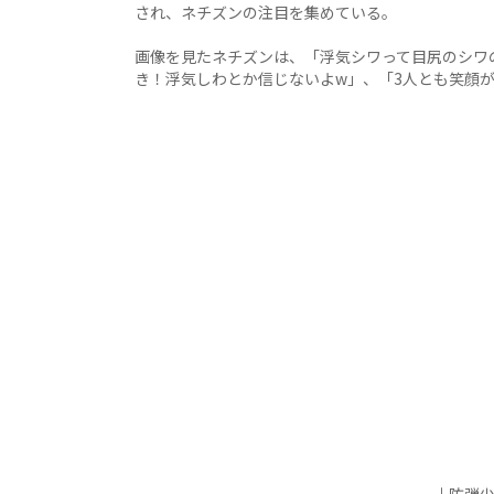
され、ネチズンの注目を集めている。
画像を見たネチズンは、「浮気シワって目尻のシワ
き！浮気しわとか信じないよw」、「3人とも笑顔