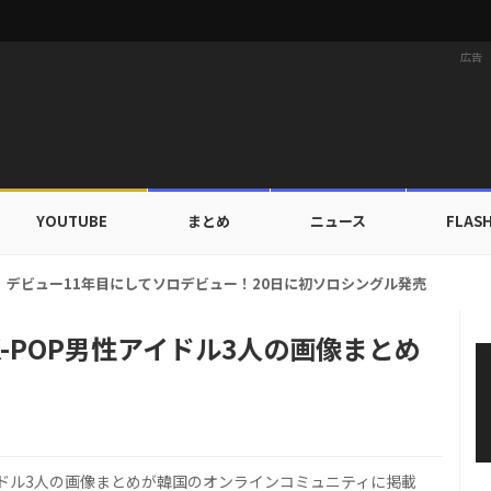
広告
YOUTUBE
まとめ
ニュース
FLAS
ドカップ出入証を公開…証明写真でも完璧なビジュアル！
-POP男性アイドル3人の画像まとめ
イドル3人の画像まとめが韓国のオンラインコミュニティに掲載