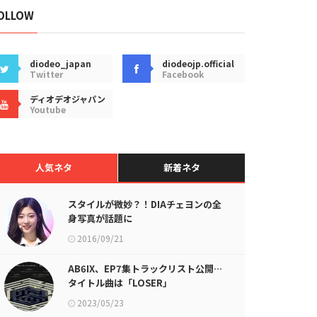
OLLOW
diodeo_japan
diodeojp.official
Twitter
Facebook
ディオデオジャパン
Youtube
人気ネタ
新着ネタ
スタイルが微妙？！DIAチェヨンの全
身写真が話題に
2016/09/21
AB6IX、EP7集トラックリスト公開…
タイトル曲は「LOSER」
2023/05/23