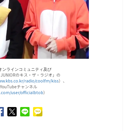
オンラインコミュニティ及び
R JUNIORのキス・ザ・ラジオ」の
w.kbs.co.kr/radio/coolfm/kiss
）、
YouTubeチャンネル
com/user/officialbtob
）