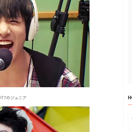
H
OT7のジュニア