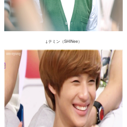
↓テミン（SHINee）