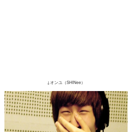
↓オンユ（SHINee）