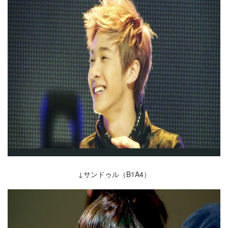
↓サンドゥル（B1A4）