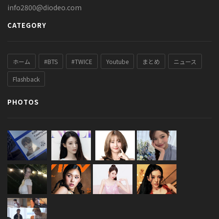
info2800@diodeo.com
CATEGORY
ホーム
#BTS
#TWICE
Youtube
まとめ
ニュース
Flashback
PHOTOS