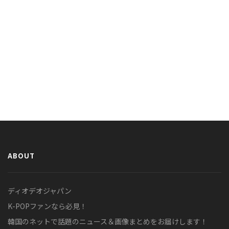
ABOUT
ディオデオジャパン
K-POPファンなら必見！
韓国のネットで話題のニュース＆画像まとめをお届けします！