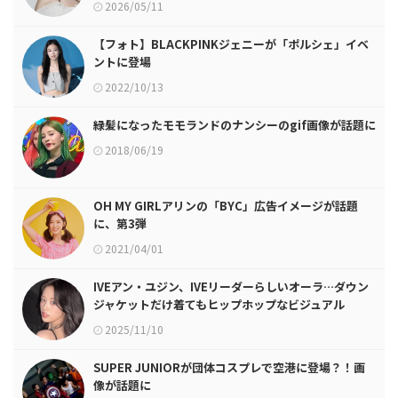
2026/05/11
【フォト】BLACKPINKジェニーが「ポルシェ」イベ
ントに登場
2022/10/13
緑髪になったモモランドのナンシーのgif画像が話題に
2018/06/19
OH MY GIRLアリンの「BYC」広告イメージが話題
に、第3弾
2021/04/01
IVEアン・ユジン、IVEリーダーらしいオーラ…ダウン
ジャケットだけ着てもヒップホップなビジュアル
2025/11/10
SUPER JUNIORが団体コスプレで空港に登場？！画
像が話題に