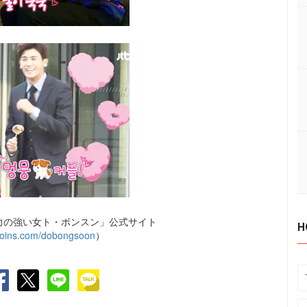
「力の強い女ト・ボンスン」公式サイト
H
bc.joins.com/dobongsoon
）