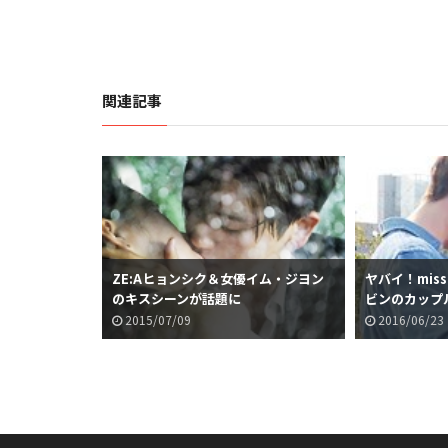
関連記事
ワンのハートの
ZE:Aヒョンシク＆女優イム・ジヨン
ヤバイ！mis
のキスシーンが話題に
ビンのカップ
2015/07/09
2016/06/23