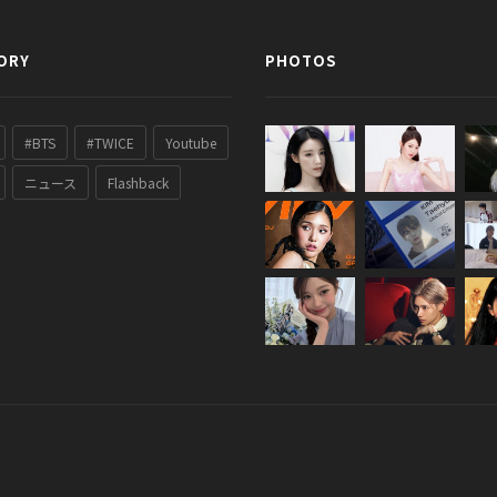
ORY
PHOTOS
#BTS
#TWICE
Youtube
ニュース
Flashback