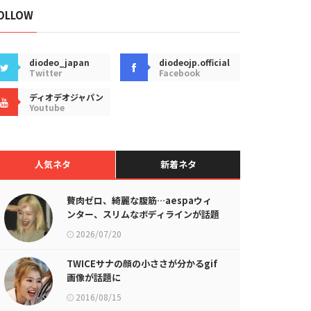
OLLOW
diodeo_japan
diodeojp.official
Twitter
Facebook
ディオデオジャパン
Youtube
人気ネタ
新着ネタ
贅肉ゼロ、綺麗な腹筋…aespaウィ
ンター、スリムなボディラインが話題
に
2026/07/20
TWICEサナの顔の小ささが分かるgif
画像が話題に
2016/08/15