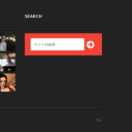
SEARCH
Top