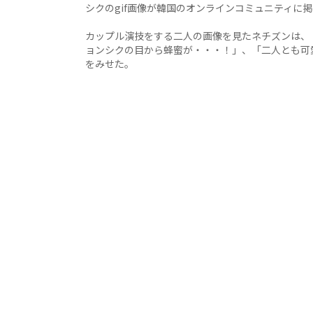
シクのgif画像が韓国のオンラインコミュニティに
カップル演技をする二人の画像を見たネチズンは、
ョンシクの目から蜂蜜が・・・！」、「二人とも可
をみせた。