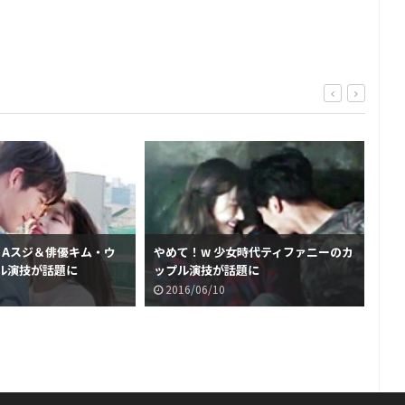
s Aスジ＆俳優キム・ウ
やめて！w 少女時代ティファニーのカ
ル演技が話題に
ップル演技が話題に
2016/06/10