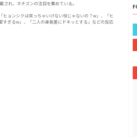
掲載され、ネチズンの注目を集めている。
F
「ヒョンシクは笑っちゃいけない役じゃないの？w」、「ヒ
愛すぎるw」、「二人の身長差にドキッとする」などの反応