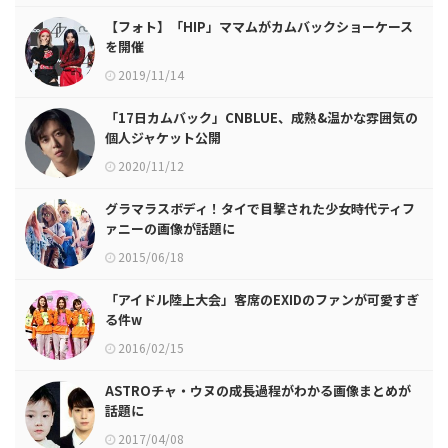
【フォト】「HIP」ママムがカムバックショーケース
を開催
2019/11/14
「17日カムバック」CNBLUE、成熟&温かな雰囲気の
個人ジャケット公開
2020/11/12
グラマラスボディ！タイで目撃された少女時代ティフ
ァニーの画像が話題に
2015/06/18
「アイドル陸上大会」客席のEXIDのファンが可愛すぎ
る件w
2016/02/15
ASTROチャ・ウヌの成長過程がわかる画像まとめが
話題に
2017/04/08