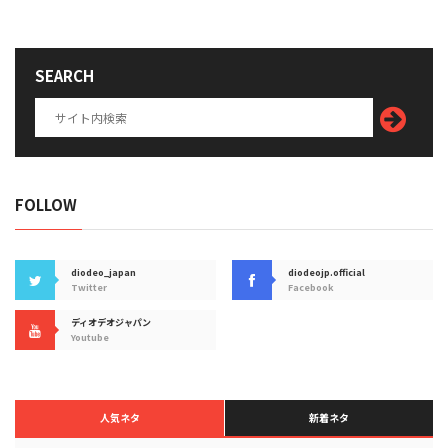
SEARCH
FOLLOW
diodeo_japan
diodeojp.official
Twitter
Facebook
ディオデオジャパン
Youtube
人気ネタ
新着ネタ