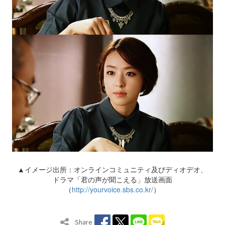
▲イメージ出所：オンラインコミュニティ及びディオデオ、
ドラマ「君の声が聞こえる」放送画面
（
http://yourvoice.sbs.co.kr/
）
Share