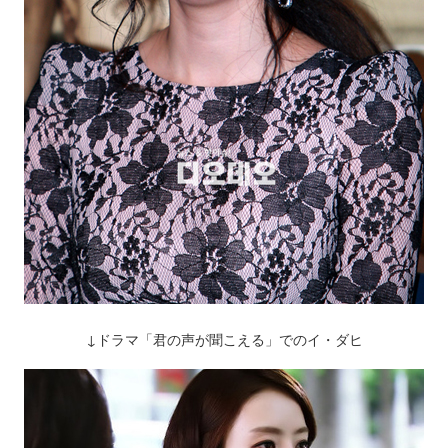
↓ドラマ「君の声が聞こえる」でのイ・ダヒ