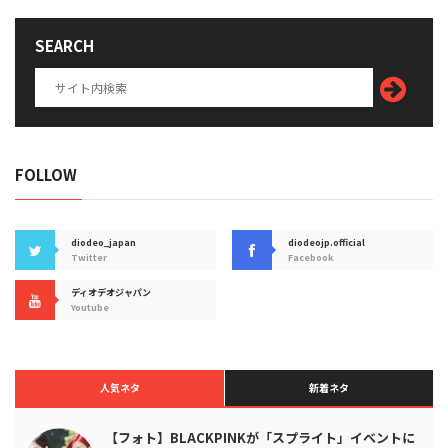
SEARCH
FOLLOW
diodeo_japan
diodeojp.official
Twitter
Facebook
ディオデオジャパン
Youtube
人気ネタ
新着ネタ
【フォト】BLACKPINKが「スプライト」イベントに