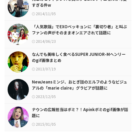
すぎる件w
2014/11/05
「人気歌謡」でEXOベッキョンに「裏切り者」と叫ぶ
ファンの声がそのままオンエアされて話題に
2014/06/23
なんでも美味しく食べるSUPER JUNIOR-Mヘンリー
のgif画像まとめ
2013/07/19
NewJeansミンジ、おとぎ話のエルフのようなビジュ
アルの「marie claire」グラビアが話題に
2023/12/05
ナウンの広報担当はボミ？！Apinkボミのgif画像が話
題に
2015/01/05