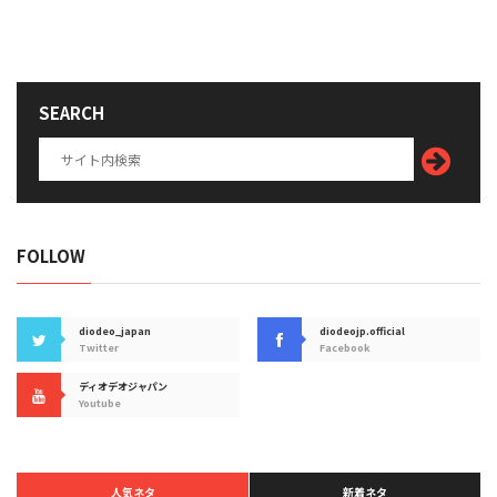
SEARCH
FOLLOW
diodeo_japan
diodeojp.official
Twitter
Facebook
ディオデオジャパン
Youtube
人気ネタ
新着ネタ