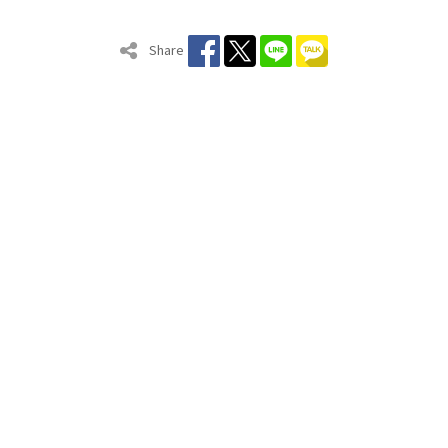
Share