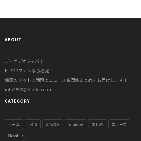
ABOUT
ディオデオジャパン
K-POPファンなら必見！
韓国のネットで話題のニュース＆画像まとめをお届けします！
info2800@diodeo.com
CATEGORY
ホーム
#BTS
#TWICE
Youtube
まとめ
ニュース
Flashback