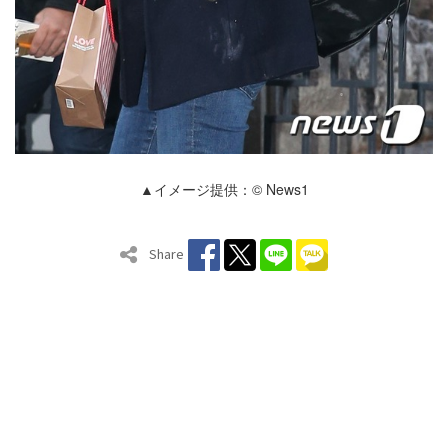
▲イメージ提供：© News1
Share