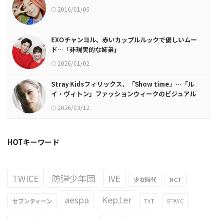
2016/01/06
EXOチャンヨル、赤いカップルルックで優しいムー
ド…「非現実的な姉弟」
2026/01/02
Stray Kidsフィリックス、「Show time」…「ル
イ・ヴィトン」ファッションウィークのビジュアル
2026/03/12
HOTキーワード
TWICE
防弾少年団
IVE
少女時代
NCT
aespa
Kep1er
セブンティーン
TXT
STAYC