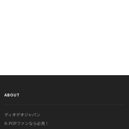
ABOUT
ディオデオジャパン
K-POPファンなら必見！