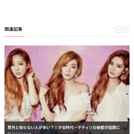
関連記事
の秘密が話題に
「THEテティソ」出演SJヒチョル、「強がるテヨン
2014/10/09