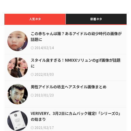
人気ネタ
新着ネタ
この赤ちゃんは誰？あるアイドルの幼少時代の画像が
話題に
2014/02/14
スタイル良すぎる！NMIXXソリュンのgif画像が話題
に
2022/03/03
男性アイドルの坊主ヘアスタイル画像まとめ
2013/01/23
VERIVERY、3月2日にカムバック確定!「シリーズO」
の始まり
2021/02/17