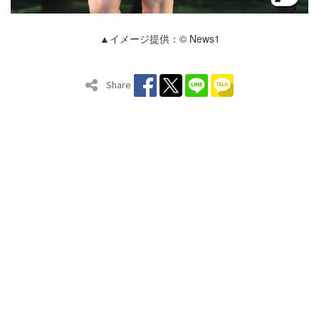
▲イメージ提供：© News1
Share