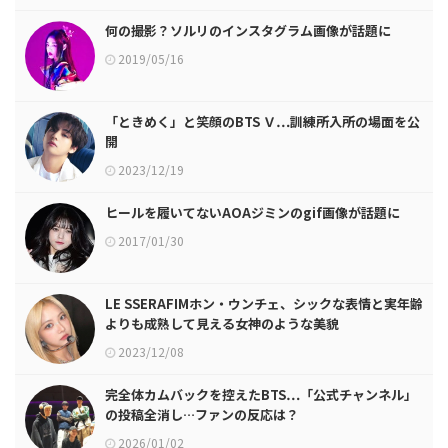
何の撮影？ソルリのインスタグラム画像が話題に
2019/05/16
「ときめく」と笑顔のBTS Ｖ…訓練所入所の場面を公
開
2023/12/19
ヒールを履いてないAOAジミンのgif画像が話題に
2017/01/30
LE SSERAFIMホン・ウンチェ、シックな表情と実年齢
よりも成熟して見える女神のような美貌
2023/12/08
完全体カムバックを控えたBTS…「公式チャンネル」
の投稿全消し…ファンの反応は？
2026/01/02