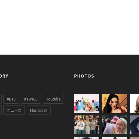
ORY
PHOTOS
#BTS
#TWICE
Youtube
ニュース
Flashback