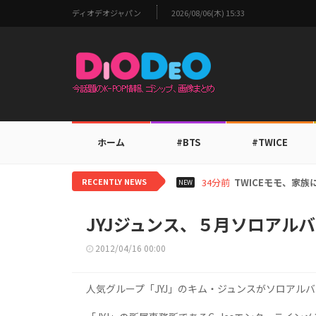
ディオデオジャパン
2026/08/06(木) 15:33
ホーム
#BTS
#TWICE
RECENTLY NEWS
3時間前
IVEチャン・ウォ
NEW
JYJジュンス、５月ソロアル
2012/04/16 00:00
人気グループ「JYJ」のキム・ジュンスがソロアル