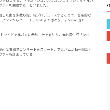
ンメントは１６日、「キム・ジュンスの1stソロオリジナルアルバ
ツアーを開催する」と発表した。
F
曲した曲を多数収録、総プロデュースすることで、音楽的な
、ダンスからバラード、R&Bまで様々なジャンルの曲や
ドワイドアルバムに参加したアメリカの有名振付師「Jeri
室内体育館でコンサートをスタート、アルバム活動を開始す
ツアーも計画している。