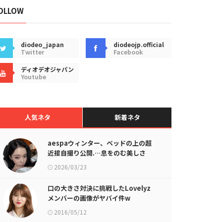
OLLOW
diodeo_japan
diodeojp.official
Twitter
Facebook
ディオデオジャパン
Youtube
人気ネタ
新着ネタ
aespaウィンター、ベッドの上の超
近接自撮り公開.…息をのむ美しさ
2026/03/23
口の大きさ対決に挑戦したLovelyz
メンバーの画像がヤバイ件w
2016/05/12