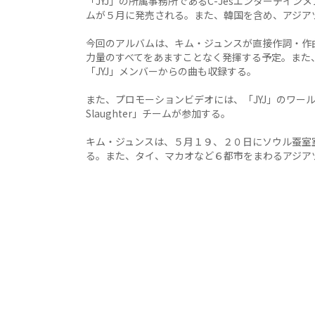
「JYJ」の所属事務所であるC-Jesエンターテイ
ムが５月に発売される。また、韓国を含め、アジア
今回のアルバムは、キム・ジュンスが直接作詞・作
力量のすべてをあますことなく発揮する予定。また
「JYJ」メンバーからの曲も収録する。
また、プロモーションビデオには、「JYJ」のワール
Slaughter」チームが参加する。
キム・ジュンスは、５月１９、２０日にソウル蚕室
る。また、タイ、マカオなど６都市をまわるアジア