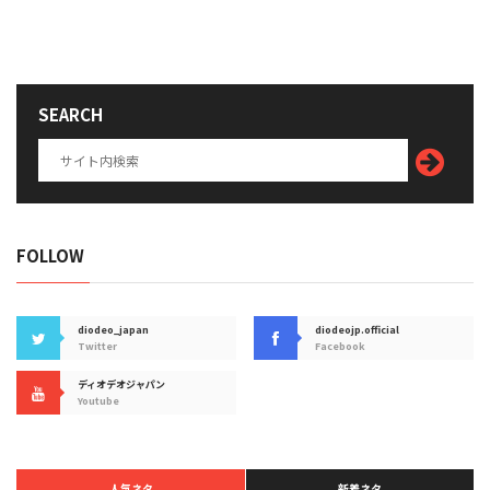
SEARCH
FOLLOW
diodeo_japan
diodeojp.official
Twitter
Facebook
ディオデオジャパン
Youtube
人気ネタ
新着ネタ