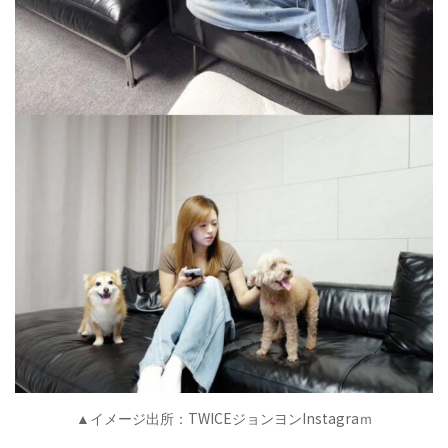
TWICE
Instagra
▲イメージ出所：
ジョンヨン
ｍ