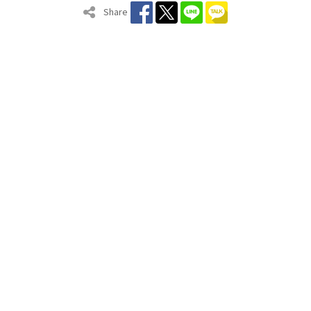
Share