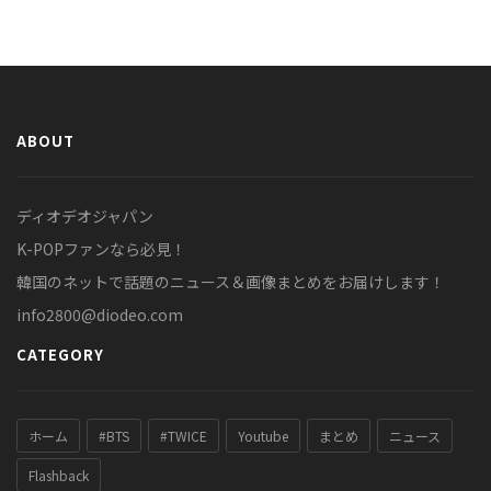
ABOUT
ディオデオジャパン
K-POPファンなら必見！
韓国のネットで話題のニュース＆画像まとめをお届けします！
info2800@diodeo.com
CATEGORY
ホーム
#BTS
#TWICE
Youtube
まとめ
ニュース
Flashback