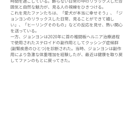
時間を過ごしている。飾らない日常の中のリラックスした雰
囲気と自然な魅力が、見る人の視線をひきつける。
これを見たファンたちは、「愛犬が本当に幸せそう」、「ジ
ョンヨンのリラックスした日常、見ることができて嬉し
い」、「ヒーリングそのもの」などの反応を見せ、熱い関心
を送っている。
一方、ジョンヨンは2020年に首の椎間板ヘルニア治療過程
で使用されたステロイドの副作用としてクッシング症候群
(副腎疾患のひとつ)を診断された。当時、ジョンヨンは副作
用により急激な体重増加を経験したが、最近は健康を取り戻
してファンのもとに戻ってきた。