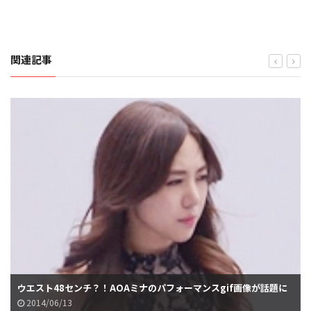
関連記事
ウエスト48センチ？！AOAミナのパフォーマンスgif画像が話題に
2014/06/13