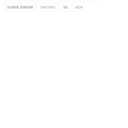
SUPER JUNIOR
SHOTARO
YG
iKON