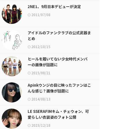
2NE1、9月日本デビューが決定
2011/07/08
アイドルのファンクラブの公式武器ま
とめ
2012/10/15
ヒールを履いてない少女時代メンバ
ーの画像が話題に
2015/08/21
Apinkウンジの目に映ったファンはこ
んな感じ？画像が話題に
2014/08/13
LE SSERAFIMキム・チェウォン、可
愛らしい衣装姿のフォト公開
2023/12/18