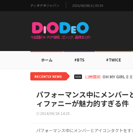
ディオデオジャパン
2026/08/08(土) 05:30
ホーム
#BTS
#TWICE
RECENTLY NEWS
14時間前
BTS V、ワー
NEW
パフォーマンス中にメンバー
ィファニーが魅力的すぎる件
2014/06/26 14:25
パフォーマンス中にメンバーとアイコンタクトをす