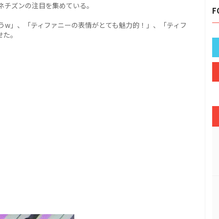
ネチズンの注目を集めている。
F
うw」、「ティファニーの表情がとても魅力的！」、「ティフ
せた。