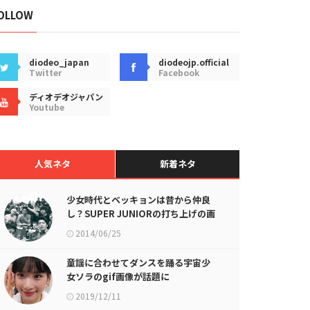
OLLOW
diodeo_japan
diodeojp.official
Twitter
Facebook
ディオデオジャパン
Youtube
人気ネタ
新着ネタ
少女時代とベッキョンは昔から仲良
し？SUPER JUNIORの打ち上げの画
像が話題に
2014/06/25
童謡に合わせてダンスを踊る宇宙少
女ソラのgif画像が話題に
2019/12/11