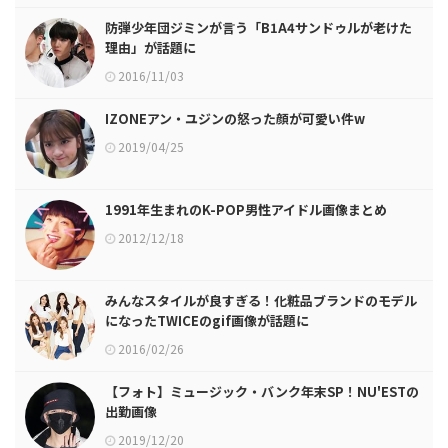
防弾少年団ジミンが言う「B1A4サンドゥルが老けた
理由」が話題に
2016/11/03
IZONEアン・ユジンの怒った顔が可愛い件w
2019/04/25
1991年生まれのK-POP男性アイドル画像まとめ
2012/12/18
みんなスタイルが良すぎる！化粧品ブランドのモデル
になったTWICEのgif画像が話題に
2016/02/26
【フォト】ミュージック・バンク年末SP！NU'ESTの
出勤画像
2019/12/20