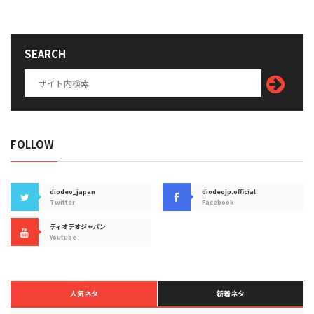
SEARCH
FOLLOW
diodeo_japan
diodeojp.official
Twitter
Facebook
ディオデオジャパン
Youtube
人気ネタ
新着ネタ