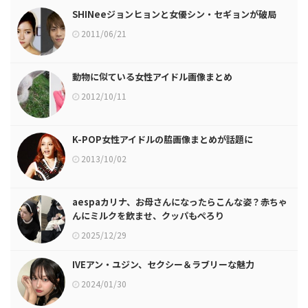
SHINeeジョンヒョンと女優シン・セギョンが破局
2011/06/21
動物に似ている女性アイドル画像まとめ
2012/10/11
K-POP女性アイドルの脇画像まとめが話題に
2013/10/02
aespaカリナ、お母さんになったらこんな姿？赤ちゃ
んにミルクを飲ませ、クッパもぺろり
2025/12/29
IVEアン・ユジン、セクシー＆ラブリーな魅力
2024/01/30