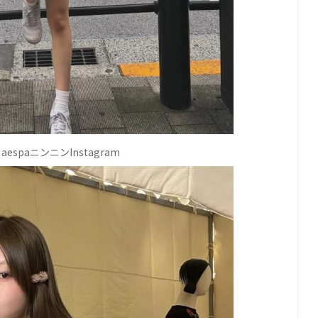
spaニンニンInstagram