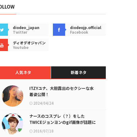
OLLOW
diodeo_japan
diodeojp.official
Twitter
Facebook
ディオデオジャパン
Youtube
人気ネタ
新着ネタ
ITZYユナ、大胆露出のセクシーな水
着姿公開！
2024/04/24
ナースのコスプレ（？）をした
TWICEジョンヨンのgif画像が話題に
2016/07/18