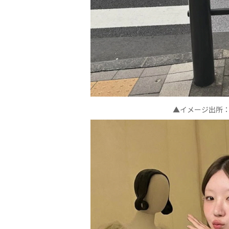
▲イメージ出所：ae