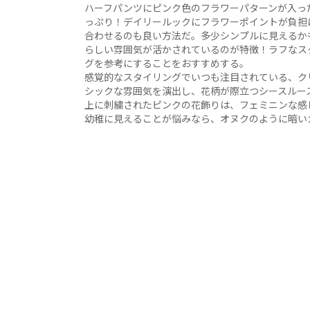
ハーフパンツにピンク色のフラワーパターンが入っ
っぷり！デイリールックにフラワーポイントが負担
合わせるのも良い方法だ。多少シンプルに見えるか
らしい雰囲気が活かされているのが特徴！ラフなス
グを参考にすることをおすすめする。
感覚的なスタイリングでいつも注目されている、ク
シックな雰囲気を演出し、花柄が際立つシースルー
上に刺繍されたピンクの花飾りは、フェミニンな感
幼稚に見えることが悩みなら、オヌクのように暗い