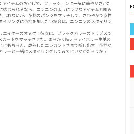
たアイテムのおかげで、ファッションに一気に華やかさがた
F
に感じられるなら、ニンニンのようにラフなアイテムと組み
もしれないが、花柄のパンツをマッチして、さわやかで女性
タイリングに花柄を加えたい場合は、ニンニンのスタイリン
リエイターのオヌク！彼女は、ブラックカラーのトップスで
スカートをマッチさせた。柔らかく映えるアイボリー生地の
じはもちろん、成熟したエレガントさまで醸し出す。花柄が
カラーと一緒にスタイリングしてみてはいかがだろうか？