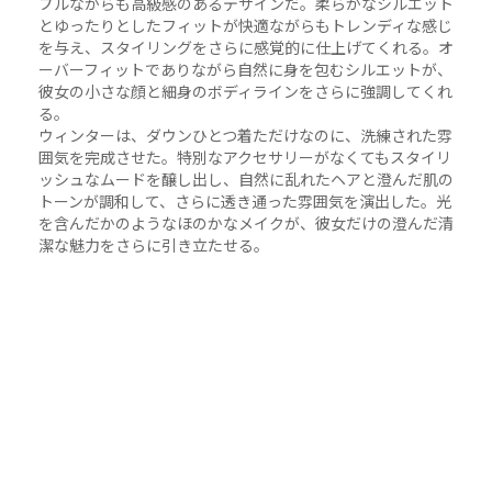
プルながらも高級感のあるデザインだ。柔らかなシルエット
とゆったりとしたフィットが快適ながらもトレンディな感じ
を与え、スタイリングをさらに感覚的に仕上げてくれる。オ
ーバーフィットでありながら自然に身を包むシルエットが、
彼女の小さな顔と細身のボディラインをさらに強調してくれ
る。
ウィンターは、ダウンひとつ着ただけなのに、洗練された雰
囲気を完成させた。特別なアクセサリーがなくてもスタイリ
ッシュなムードを醸し出し、自然に乱れたヘアと澄んだ肌の
トーンが調和して、さらに透き通った雰囲気を演出した。光
を含んだかのようなほのかなメイクが、彼女だけの澄んだ清
潔な魅力をさらに引き立たせる。