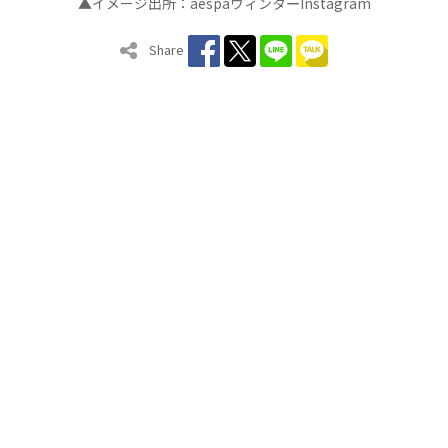
▲イメージ出所：
aespa
ウィンタ
Instagram
ー
Share