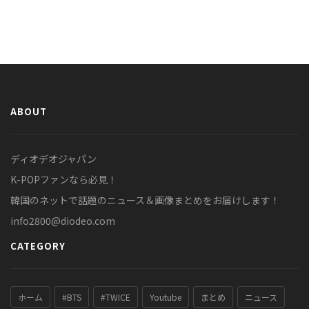
ABOUT
ディオデオジャパン
K-POPファンなら必見！
韓国のネットで話題のニュース＆画像まとめをお届けします！
info2800@diodeo.com
CATEGORY
ホーム
#BTS
#TWICE
Youtube
まとめ
ニュース