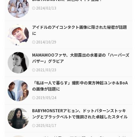
2024/02/13
アイドルのアイコンタクト画像に隠された秘密が話題
に
2014/10/29
MAMAMOOファサ、大胆露出の水着姿の「ハーパーズ
バザー」グラビア
2021/03/23
「私は一人で暮らす」撮影中の東方神起ユンホ＆BoA
の画像が話題に
2019/05/24
BABYMONSTERアヒョン、ドットパターンストッキ
ングとブラックベルトで強調された卓越したスタイル
比率
2025/02/17