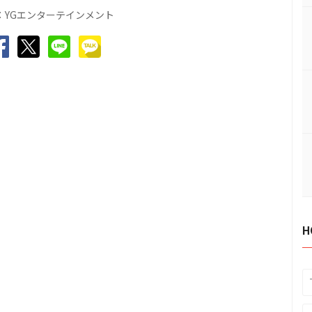
：YGエンターテインメント
H