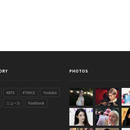
ORY
PHOTOS
#BTS
#TWICE
Youtube
ニュース
Flashback