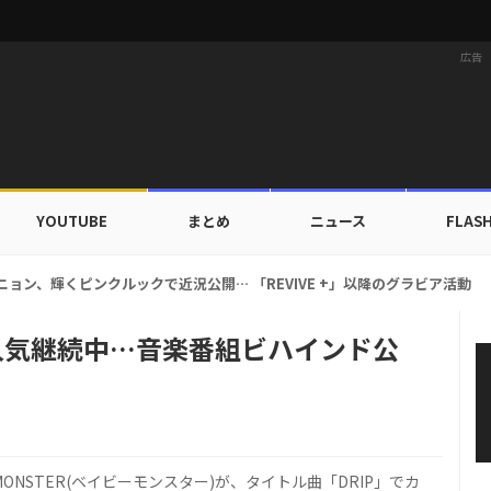
広告
YOUTUBE
まとめ
ニュース
FLAS
ニョン、輝くピンクルックで近況公開… 「REVIVE +」以降のグラビア活動
P」人気継続中…音楽番組ビハインド公
ONSTER(ベイビーモンスター)が、タイトル曲「DRIP」でカ