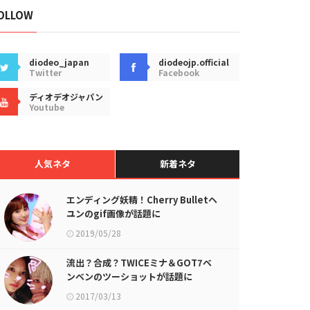
OLLOW
diodeo_japan
diodeojp.official
Twitter
Facebook
ディオデオジャパン
Youtube
人気ネタ
新着ネタ
エンディング妖精！Cherry Bulletヘ
ユンのgif画像が話題に
2019/05/28
流出？合成？TWICEミナ＆GOT7ベ
ンベンのツーショットが話題に
2017/03/13