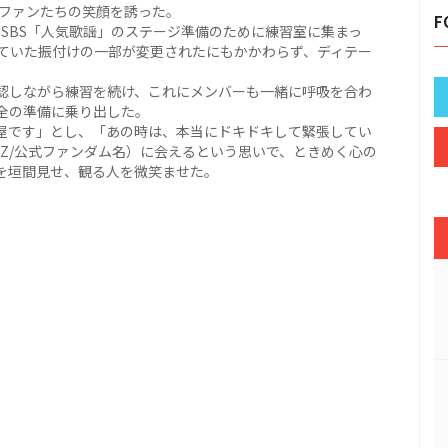
、ファンたちの笑顔を誘った。
F
初週、SBS「人気歌謡」のステージ準備のために練習室に集まっ
ていた振付けの一部が変更されたにもかかわらず、ディテー
認しながら練習を続け、これにメンバーも一緒に呼吸を合わ
全の準備に乗り出した。
楽屋です」とし、「あの時は、本当にドキドキして緊張してい
EZ/公式ファンダム名）に会えるという思いで、ときめく心の
を垣間見せ、観る人を微笑ませた。