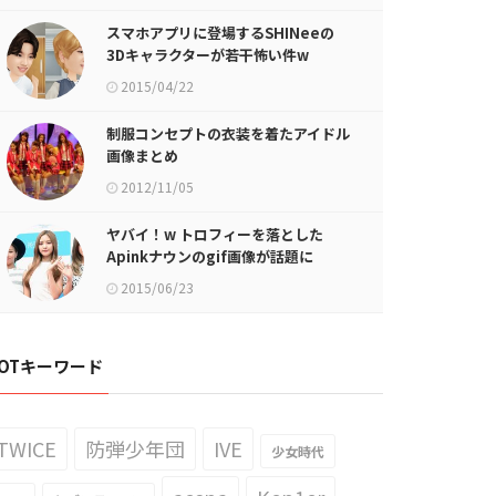
スマホアプリに登場するSHINeeの
3Dキャラクターが若干怖い件w
2015/04/22
制服コンセプトの衣装を着たアイドル
画像まとめ
2012/11/05
ヤバイ！w トロフィーを落とした
Apinkナウンのgif画像が話題に
2015/06/23
OTキーワード
TWICE
防弾少年団
IVE
少女時代