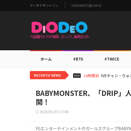
ディオデオジャパン
2026/08/07(金) 04:32
ホーム
#BTS
#TWICE
RECENTLY NEWS
16時間前
IVEチャン・ウォ
NEW
BABYMONSTER、「DRI
開！
2025/01/15 17:00
YGエンターテインメントのガールズグループBABYM