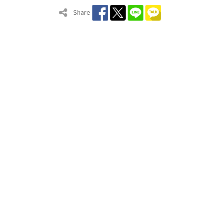
Share