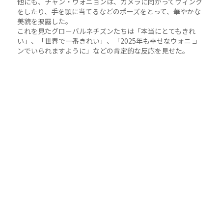
他にも、チャン・ウォニョンは、カメラに向かってウィンク
をしたり、手を顎に当てるなどのポーズをとって、華やかな
美貌を披露した。
これを見たグローバルネチズンたちは「本当にとてもきれ
い」、「世界で一番きれい」、「2025年も幸せなウォニョ
ンでいられますように」などの肯定的な反応を見せた。