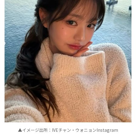
▲イメージ出所：IVEチャン・ウォニョンInstagram