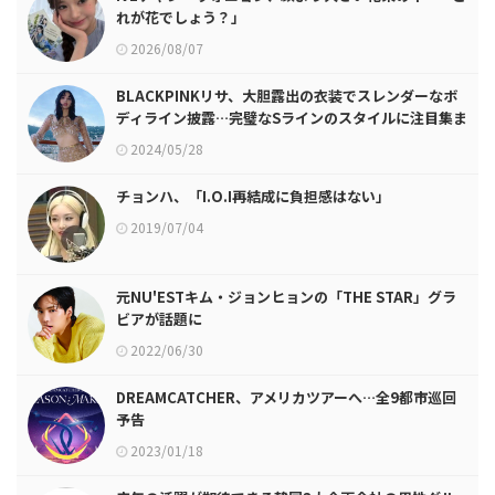
れが花でしょう？」
2026/08/07
BLACKPINKリサ、大胆露出の衣装でスレンダーなボ
ディライン披露…完璧なSラインのスタイルに注目集ま
る
2024/05/28
チョンハ、「I.O.I再結成に負担感はない」
2019/07/04
元NU'ESTキム・ジョンヒョンの「THE STAR」グラ
ビアが話題に
2022/06/30
DREAMCATCHER、アメリカツアーへ…全9都市巡回
予告
2023/01/18