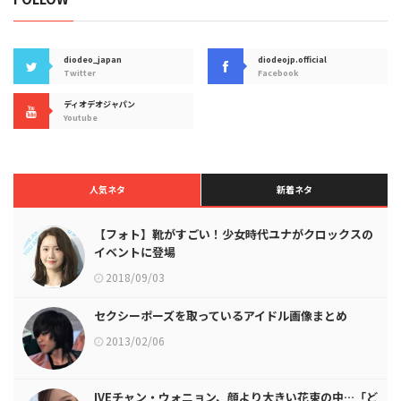
diodeo_japan
diodeojp.official
Twitter
Facebook
ディオデオジャパン
Youtube
人気ネタ
新着ネタ
【フォト】靴がすごい！少女時代ユナがクロックスの
イベントに登場
2018/09/03
セクシーポーズを取っているアイドル画像まとめ
2013/02/06
IVEチャン・ウォニョン、顔より大きい花束の中…「ど