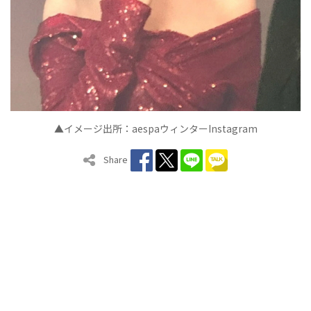
▲イメージ出所：aespaウィンターInstagram
Share