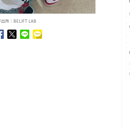
所：BELIFT LAB