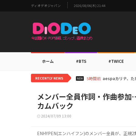
ディオデオジャパン
2026/08/06(木) 21:44
ホーム
#BTS
#TWICE
RECENTLY NEWS
7時間前
TWICEモモ、家
NEW
メンバー全員作詞・作曲参加…
カムバック
2024/07/09 13:00
ENHYPEN(エンハイフン)のメンバー全員が、正規2