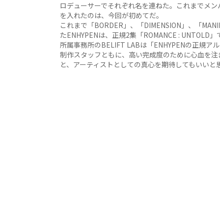
ロデューサーでそれぞれ名を連ねた。これまでメン
を入れたのは、今回が初めてだ。
これまで「BORDER」、「DIMENSION」、「MA
たENHYPENは、正規2集「ROMANCE : UNT
所属事務所のBELIFT LABは「ENHYPENの
制作スタッフともに、高い完成度のために心血を注ぎ
と、アーティストとしての真心を期待してもいいと