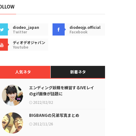
OLLOW
diodeo_japan
diodeojp.official
Twitter
Facebook
ディオデオジャパン
Youtube
人気ネタ
新着ネタ
エンディング妖精を練習するIVEレイ
のgif画像が話題に
2022/02/02
BIGBANGの兄弟写真まとめ
2012/11/26