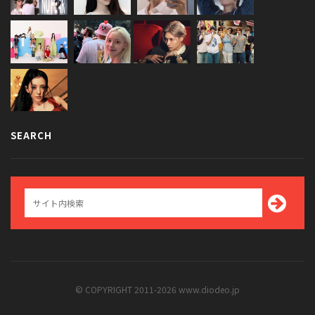
SEARCH
© COPYRIGHT 2011-2026 www.diodeo.jp