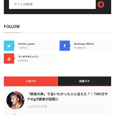
FOLLOW
diodeo_japan
diodeojp.official
Twitter
Facebook
ディオデオジャパン
Youtube
人気ネタ
新着ネタ
「歌謡大典」で会いたかった人に会えた？！TWICEサ
ナのgif画像が話題に
2015/12/30