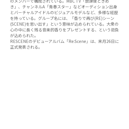
のメンバーで構成されている。MBC TV「放課後ときめ
き」、チャンネルA「青春スター」などオーディション出身
とバーチャルアイドルのビジュアルモデルなど、多様な経歴
を持っている。グループ名には、「香りで再び(RE)シーン
(SCENE)を思い出す」という意味が込められている。大衆の
心の中に長く残る音楽的香りをプレゼントする、という抱負
が込められた。
RESCENEのデビューアルバム「Re:Scene」は、来月26日に
正式発表される。