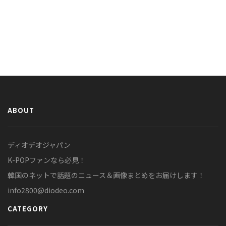
ABOUT
ディオデオジャパン
K-POPファンなら必見！
韓国のネットで話題のニュース＆画像まとめをお届けします！
info2800@diodeo.com
CATEGORY