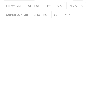
OH MY GIRL
SHINee
ヨジャチング
ペンタゴン
SUPER JUNIOR
SHOTARO
YG
iKON