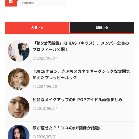
Youtube
人気ネタ
新着ネタ
「第5世代新鋭」KIIRAS（キラス）、メンバー全員の
プロフィール公開！
2025/05/07
TWICEナヨン、赤ぶちメガネでギーグシックな雰囲気
加えたプレッピールック
2024/06/19
独特なメイクアップのK-POPアイドル画像まとめ
2013/06/17
顔が痩せた？！ソユのgif画像が話題に
2020/07/31