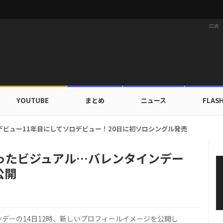
広告
YOUTUBE
まとめ
ニュース
FLAS
カップ出入証を公開…証明写真でも完璧なビジュアル！
かったビジュアル…バレンタインデー
公開
インデーの14日12時、新しいプロフィールイメージを公開し