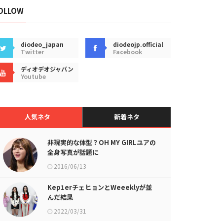
OLLOW
diodeo_japan
diodeojp.official
Twitter
Facebook
ディオデオジャパン
Youtube
人気ネタ
新着ネタ
非現実的な体型？OH MY GIRLユアの
全身写真が話題に
2016/06/13
Kep1erチェヒョンとWeeeklyが並
んだ結果
2022/03/31