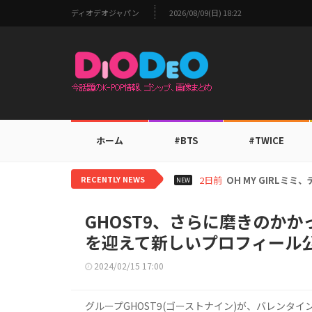
ディオデオジャパン
2026/08/09(日) 18:22
ホーム
#BTS
#TWICE
RECENTLY NEWS
2日前
BTS V、ワールド
NEW
GHOST9、さらに磨きのか
を迎えて新しいプロフィール
2024/02/15 17:00
グループGHOST9(ゴーストナイン)が、バレンタ