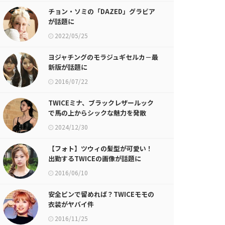
チョン・ソミの「DAZED」グラビア
が話題に
2022/05/25
ヨジャチングのモラジュギセルカ－最
新版が話題に
2016/07/22
TWICEミナ、ブラックレザールック
で馬の上からシックな魅力を発散
2024/12/30
【フォト】ツウィの髪型が可愛い！
出勤するTWICEの画像が話題に
2016/06/10
安全ピンで留めれば？TWICEモモの
衣装がヤバイ件
2016/11/25