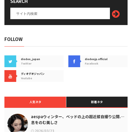
SEARCH
FOLLOW
diodeo_japan
diodeojp.official
Twitter
Facebook
ディオデオジャパン
Youtube
人気ネタ
新着ネタ
aespaウィンター、ベッドの上の超近接自撮り公開.…
息をのむ美しさ
2026/03/23