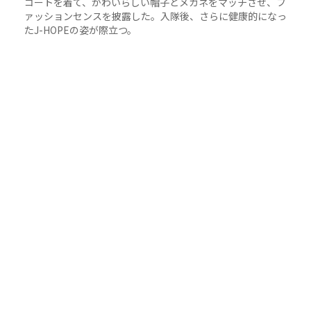
コートを着て、かわいらしい帽子とメガネをマッチさせ、フ
ァッションセンスを披露した。入隊後、さらに健康的になっ
たJ-HOPEの姿が際立つ。