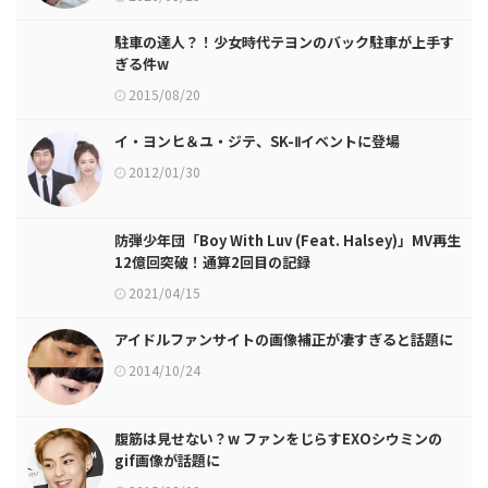
駐車の達人？！少女時代テヨンのバック駐車が上手す
ぎる件w
2015/08/20
イ・ヨンヒ＆ユ・ジテ、SK-Ⅱイベントに登場
2012/01/30
防弾少年団「Boy With Luv (Feat. Halsey)」MV再生
12億回突破！通算2回目の記録
2021/04/15
アイドルファンサイトの画像補正が凄すぎると話題に
2014/10/24
腹筋は見せない？w ファンをじらすEXOシウミンの
gif画像が話題に