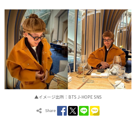
▲イメージ出所：BTS J-HOPE SNS
Share