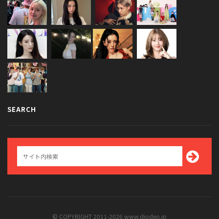
SEARCH
© COPYRIGHT 2011-2026 www.diodeo.jp