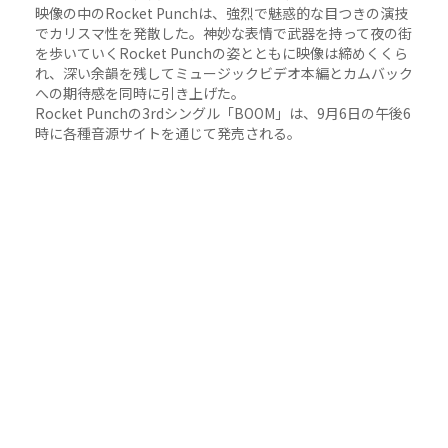
映像の中のRocket Punchは、強烈で魅惑的な目つきの演技
でカリスマ性を発散した。神妙な表情で武器を持って夜の街
を歩いていくRocket Punchの姿とともに映像は締めくくら
れ、深い余韻を残してミュージックビデオ本編とカムバック
への期待感を同時に引き上げた。
Rocket Punchの3rdシングル「BOOM」は、9月6日の午後6
時に各種音源サイトを通じて発売される。