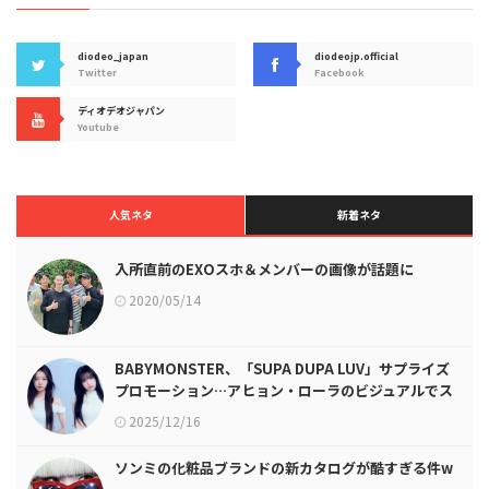
diodeo_japan
diodeojp.official
Twitter
Facebook
ディオデオジャパン
Youtube
人気ネタ
新着ネタ
入所直前のEXOスホ＆メンバーの画像が話題に
2020/05/14
BABYMONSTER、「SUPA DUPA LUV」サプライズ
プロモーション…アヒョン・ローラのビジュアルでス
タート！
2025/12/16
ソンミの化粧品ブランドの新カタログが酷すぎる件w