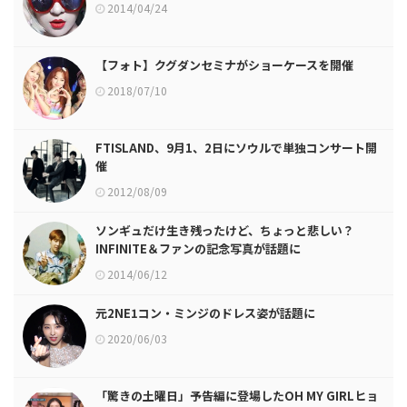
2014/04/24
【フォト】クグダンセミナがショーケースを開催
2018/07/10
FTISLAND、9月1、2日にソウルで単独コンサート開
催
2012/08/09
ソンギュだけ生き残ったけど、ちょっと悲しい？
INFINITE＆ファンの記念写真が話題に
2014/06/12
元2NE1コン・ミンジのドレス姿が話題に
2020/06/03
「驚きの土曜日」予告編に登場したOH MY GIRLヒョ