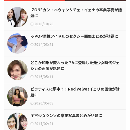
IZONEカン・ヘウォン＆チェ・イェナの卒業写真が話
題に
2018/10/28
K-POP男性アイドルのセクシー画像まとめが話題に
2014/03/21
どこか印象が変わった？Vに登場した元少女時代ジェ
シカの画像が話題に
2016/05/11
ピラティスに夢中？！Red Velvetイェリの画像が話
題に
2020/05/08
宇宙少女ウンソの卒業写真まとめが話題に
2017/02/21