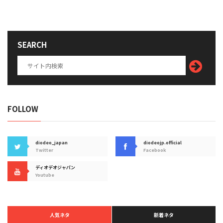
SEARCH
FOLLOW
diodeo_japan
diodeojp.official
Twitter
Facebook
ディオデオジャパン
Youtube
人気ネタ
新着ネタ