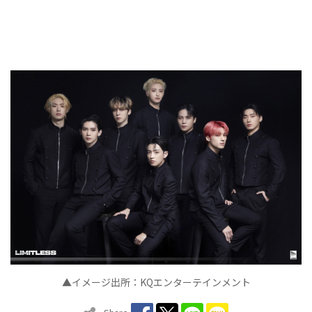
▲イメージ出所：KQエンターテインメント